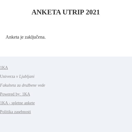
ANKETA UTRIP 2021
Anketa je zaključena.
1KA
Univerza
v Ljubljani
Fakulteta za družbene vede
Powered by: 1KA
1KA - spletne ankete
Politika zasebnosti