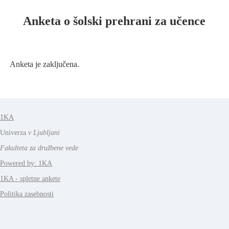
Anketa o šolski prehrani za učence
Anketa je zaključena.
1KA
Univerza
v Ljubljani
Fakulteta za družbene vede
Powered by: 1KA
1KA - spletne ankete
Politika zasebnosti