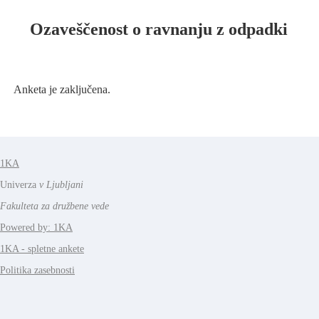
Ozaveščenost o ravnanju z odpadki
Anketa je zaključena.
1KA
Univerza
v Ljubljani
Fakulteta za družbene vede
Powered by: 1KA
1KA - spletne ankete
Politika zasebnosti