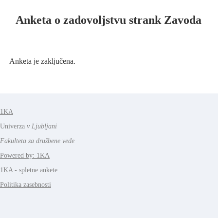
Anketa o zadovoljstvu strank Zavoda
Anketa je zaključena.
1KA
Univerza
v Ljubljani
Fakulteta za družbene vede
Powered by: 1KA
1KA - spletne ankete
Politika zasebnosti