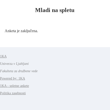
Mladi na spletu
Anketa je zaključena.
1KA
Univerza
v Ljubljani
Fakulteta za družbene vede
Powered by: 1KA
1KA - spletne ankete
Politika zasebnosti