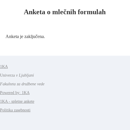
Anketa o mlečnih formulah
Anketa je zaključena.
1KA
Univerza
v Ljubljani
Fakulteta za družbene vede
Powered by: 1KA
1KA - spletne ankete
Politika zasebnosti