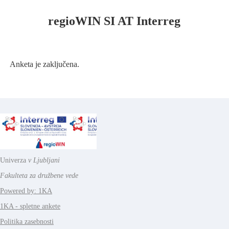
regioWIN SI AT Interreg
Anketa je zaključena.
Univerza
v Ljubljani
Fakulteta za družbene vede
Powered by: 1KA
1KA - spletne ankete
Politika zasebnosti