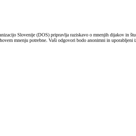
nizacijo Slovenije (DOS) pripravlja raziskavo o mnenjih dijakov in štu
njihovem mnenju potrebne. Vaši odgovori bodo anonimni in uporabljeni 