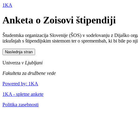
1KA
Anketa o Zoisovi štipendiji
Študentska organizacija Slovenije (ŠOS) v sodelovanju z Dijaško orga
izkušnjah s štipendijskim sistemom ter o spremembah, ki bi bile po 
Univerza
v Ljubljani
Fakulteta za družbene vede
Powered by: 1KA
1KA - spletne ankete
Politika zasebnosti