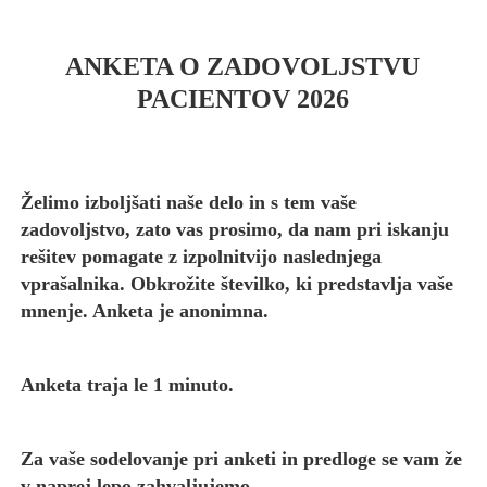
ANKETA O ZADOVOLJSTVU
PACIENTOV 2026
Želimo izboljšati naše delo in s tem vaše
zadovoljstvo, zato vas prosimo, da nam pri iskanju
rešitev pomagate z izpolnitvijo naslednjega
vprašalnika. Obkrožite številko, ki predstavlja vaše
mnenje. Anketa je anonimna.
Anketa traja le 1 minuto.
Za vaše sodelovanje pri anketi in predloge se vam že
v naprej lepo zahvaljujemo.