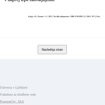
Izdaja: 01 | Datum: 4. 3. 2025 | Številka dokumenta: OBR SVKOP01 13 | EKN: 057 (5 let)
Univerza
v Ljubljani
Fakulteta za družbene vede
Powered by: 1KA