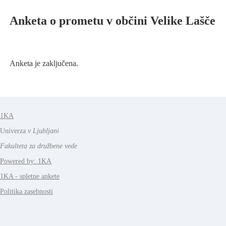
Anketa o prometu v občini Velike Lašče
Anketa je zaključena.
1KA
Univerza
v Ljubljani
Fakulteta za družbene vede
Powered by: 1KA
1KA - spletne ankete
Politika zasebnosti