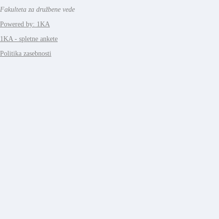
Fakulteta za družbene vede
Powered by: 1KA
1KA - spletne ankete
Politika zasebnosti