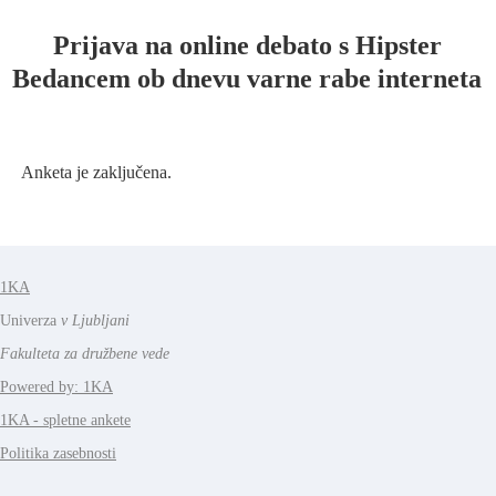
Prijava na online debato s Hipster
Bedancem ob dnevu varne rabe interneta
Anketa je zaključena.
1KA
Univerza
v Ljubljani
Fakulteta za družbene vede
Powered by: 1KA
1KA - spletne ankete
Politika zasebnosti