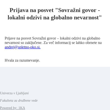
Prijava na posvet "Sovražni govor -
lokalni odzivi na globalno nevarnost"
Prijave na posvet Sovražni govor – lokalni odzivi na globalno
nevarnost so zaključene. Za več informacij se lahko obrnete na
andrej@spletno-oko.si.
Hvala za razumevanje.
Univerza
v Ljubljani
Fakulteta za družbene vede
Powered by: 1KA