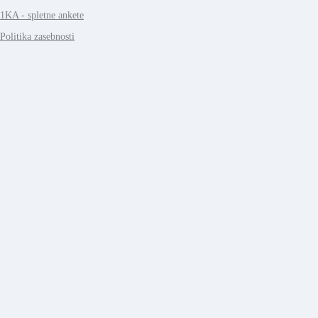
1KA - spletne ankete
Politika zasebnosti