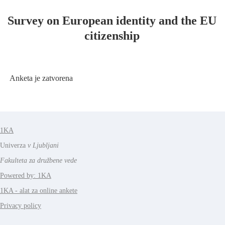
Survey on European identity and the EU
citizenship
Anketa je zatvorena
1KA
Univerza
v Ljubljani
Fakulteta za družbene vede
Powered by: 1KA
1KA - alat za online ankete
Privacy policy