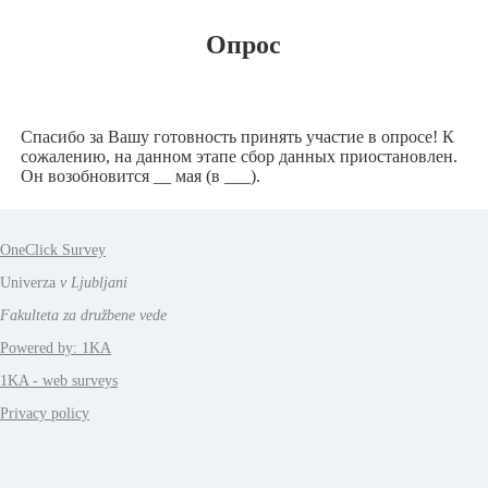
Опрос
Спасибо за Вашу готовность принять участие в опросе! К
сожалению, на данном этапе сбор данных приостановлен.
Он возобновится __ мая (в ___).
OneClick Survey
Univerza
v Ljubljani
Fakulteta za družbene vede
Powered by: 1KA
1KA - web surveys
Privacy policy