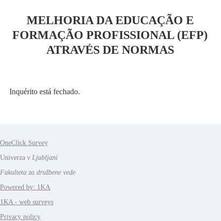
MELHORIA DA EDUCAÇÃO E
FORMAÇÃO PROFISSIONAL (EFP)
ATRAVÉS DE NORMAS
Inquérito está fechado.
OneClick Survey
Univerza
v Ljubljani
Fakulteta za družbene vede
Powered by: 1KA
1KA - web surveys
Privacy policy