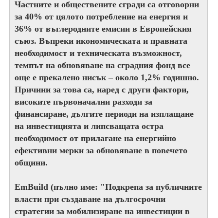
Частните и обществените сгради са отговорни
за 40% от цялото потребление на енергия и
36% от въглеродните емисии в Европейския
съюз. Въпреки икономическата и правната
необходимост и техническата възможност,
темпът на обновяване на сградния фонд все
още е прекалено нисък – около 1,2% годишно.
Причини за това са, наред с други фактори,
високите първоначални разходи за
финансиране, дългите периоди на изплащане
на инвестицията и липсващата остра
необходимост от прилагане на енергийно
ефективни мерки за обновяване в повечето
общини.
EmBuild (пълно име: "Подкрепа за публичните
власти при създаване на дългосрочни
стратегии за мобилизиране на инвестиции в