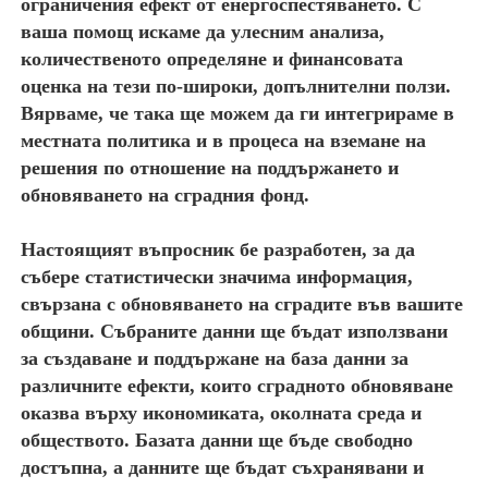
ограничения ефект от енергоспестяването. С
ваша помощ искаме да улесним анализа,
количественото определяне и финансовата
оценка на тези по-широки, допълнителни ползи.
Вярваме, че така ще можем да ги интегрираме в
местната политика и в процеса на вземане на
решения по отношение на поддържането и
обновяването на сградния фонд.
Настоящият въпросник бе разработен, за да
събере статистически значима информация,
свързана с обновяването на сградите във вашите
общини. Събраните данни ще бъдат използвани
за създаване и поддържане на база данни за
различните ефекти, които сградното обновяване
оказва върху икономиката, околната среда и
обществото. Базата данни ще бъде свободно
достъпна, а данните ще бъдат съхранявани и