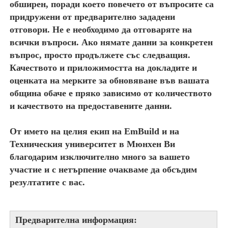
обширен, поради което повечето от въпросите са
придружени от предварително зададени
отговори. Не е необходимо да отговаряте на
всички въпроси. Ако нямате данни за конкретен
въпрос, просто продължете със следващия.
Качеството и приложимостта на докладите и
оценката на мерките за обновяване във вашата
община обаче е пряко зависимо от количеството
и качеството на предоставените данни.
От името на целия екип на EmBuild и на
Техническия университет в Мюнхен Ви
благодарим изключително много за вашето
участие и с нетърпение очакваме да обсъдим
резултатите с вас.
Предварителна информация: