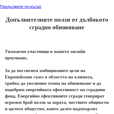
Продължете по-късно
Допълнителните ползи от дълбокото
сградно обновяване
Уважаеми участници в нашето онлайн
проучване,
За да постигнем амбициозните цели на
Европейския съюз в областта на климата,
трябва да увеличим темпа на обновяване и да
подобрим енергийната ефективност на сградния
фонд. Енергийно ефективните сгради генерират
огромен брой ползи за хората, местните общности
и цялото общество, които далеч надхвърлят