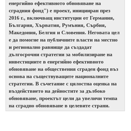
енергийно ефективното обновяване на
сградния фонд") е проект, иницииран през
2016 г., включващ институции от Германия,
България, Хърватия, Румъния, Сърбия,
Македония, Белгия и Словения. Неговата цел
е да помогне на публичните власти на местно
и регионално равнище да създадат
дългосрочни стратегии за мобилизиране на
инвестициите в енергийно ефективното
обновяване на обществения сграден фонд въз
основа на съществуващите националните
стратегии. В съчетание с цялостна оценка на
въздействието на дейностите за дълбоко
обновяване, проектът цели да увеличи темпа
на сградно обновяване в целевите страни.